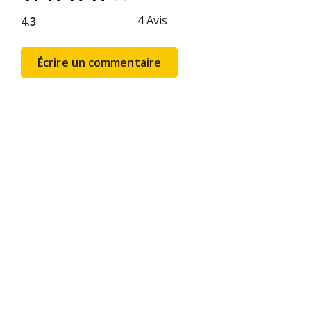
4
Avis
4.3
Écrire un commentaire