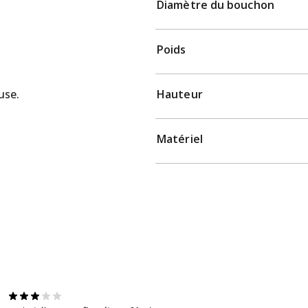
Diamètre du bouchon
Poids
use.
Hauteur
Matériel