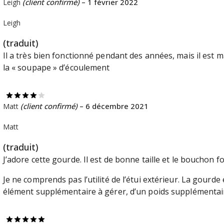
(client confirmé)
–
1 février 2022
Leigh
Leigh
(traduit)
Il a très bien fonctionné pendant des années, mais il est m
la « soupape » d’écoulement
(client confirmé)
–
6 décembre 2021
Matt
Matt
(traduit)
J’adore cette gourde. Il est de bonne taille et le bouchon f
Je ne comprends pas l’utilité de l’étui extérieur. La gourde
élément supplémentaire à gérer, d’un poids supplémentair