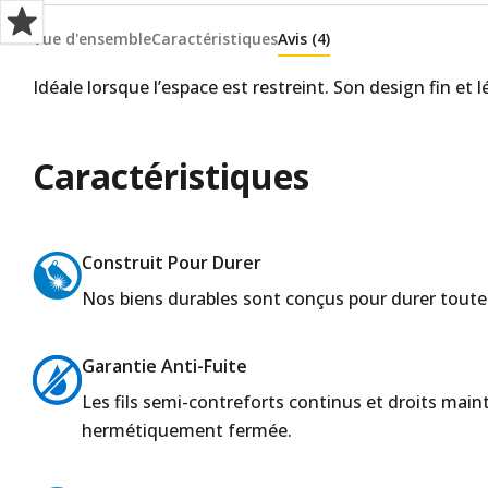
Vue d'ensemble
Caractéristiques
Avis (4)
Idéale lorsque l’espace est restreint. Son design fin et 
Caractéristiques
Construit Pour Durer
Nos biens durables sont conçus pour durer toute 
Garantie Anti-Fuite
Les fils semi-contreforts continus et droits maint
hermétiquement fermée.