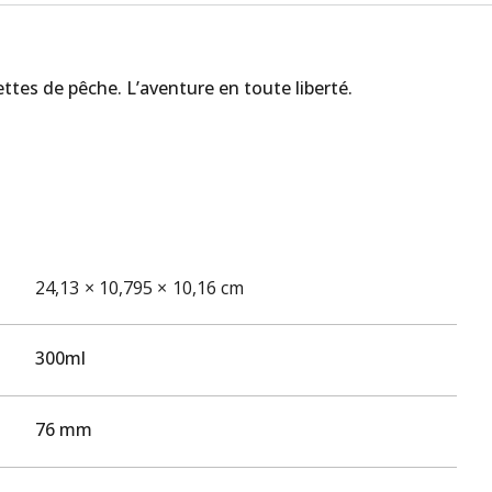
pettes de pêche. L’aventure en toute liberté.
24,13 × 10,795 × 10,16 cm
300ml
76 mm