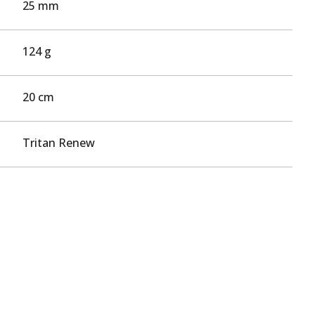
25 mm
124 g
20 cm
Tritan Renew