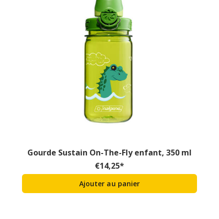
Gourde Sustain On-The-Fly enfant, 350 ml
€
14,25
*
Ajouter au panier