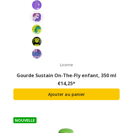
Licorne
Gourde Sustain On-The-Fly enfant, 350 ml
€
14,25
*
Ajouter au panier
NOUVELLE