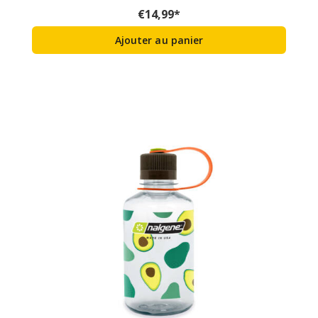
€
14,99
*
Ajouter au panier