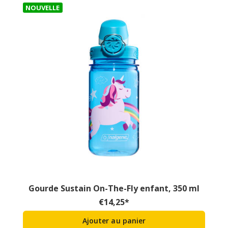
NOUVELLE
Gourde Sustain On-The-Fly enfant, 350 ml
€
14,25
*
Ajouter au panier