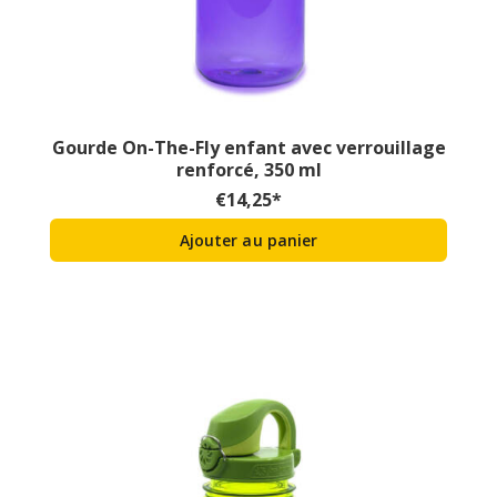
Gourde On-The-Fly enfant avec verrouillage
renforcé, 350 ml
€
14,25
*
Ajouter au panier