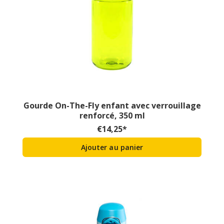
Gourde On-The-Fly enfant avec verrouillage
renforcé, 350 ml
€
14,25
*
Ajouter au panier