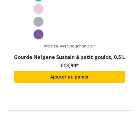
Ardoise Avec Bouchon Noir
Gourde Nalgene Sustain à petit goulot, 0,5 L
€
13,99
*
Ajouter au panier