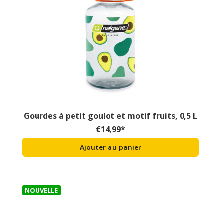
Gourdes à petit goulot et motif fruits, 0,5 L
€
14,99
*
Ajouter au panier
NOUVELLE