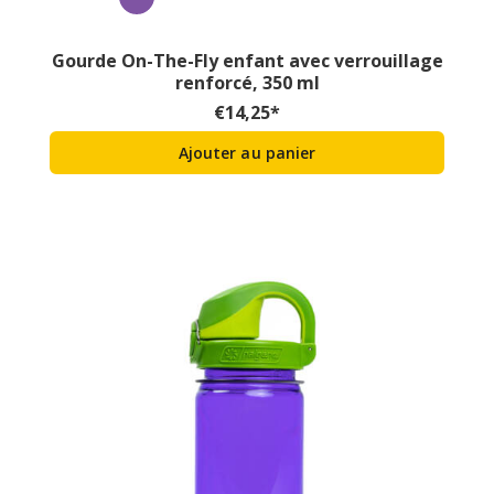
Gourde On-The-Fly enfant avec verrouillage
renforcé, 350 ml
€
14,25
*
Ajouter au panier