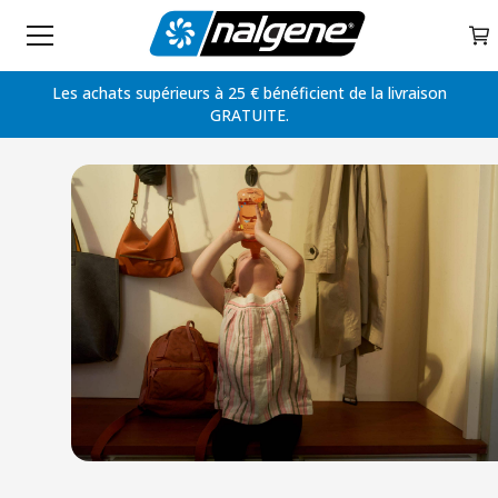
Home
My 
Skip to content
Les achats supérieurs à 25 € bénéficient de la livraison
GRATUITE.