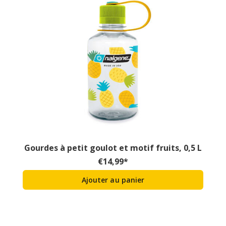
Gourdes à petit goulot et motif fruits, 0,5 L
€
14,99
*
Ajouter au panier