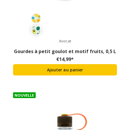
Avocat
Gourdes à petit goulot et motif fruits, 0,5 L
€
14,99
*
Ajouter au panier
NOUVELLE