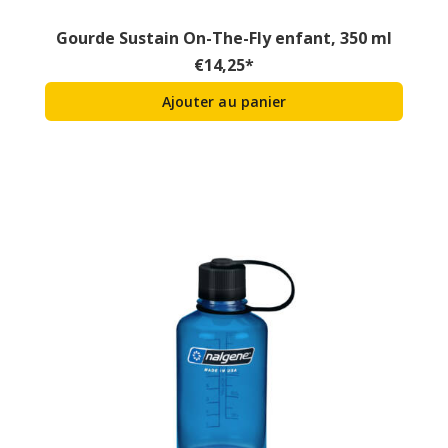
Gourde Sustain On-The-Fly enfant, 350 ml
€
14,25
*
Ajouter au panier