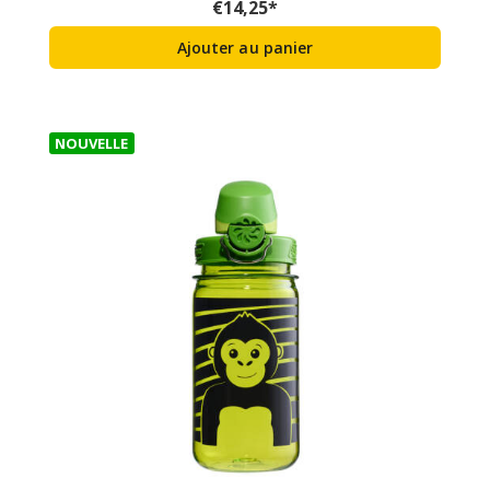
€
14,25
*
Ajouter au panier
NOUVELLE