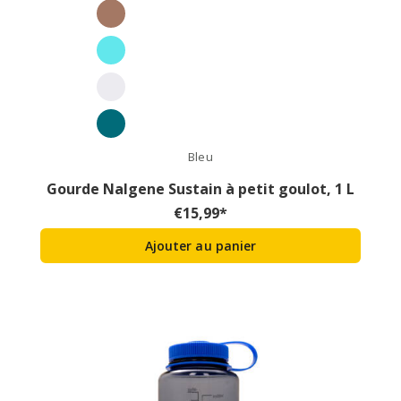
Bleu
Gourde Nalgene Sustain à petit goulot, 1 L
€
15,99
*
Ajouter au panier