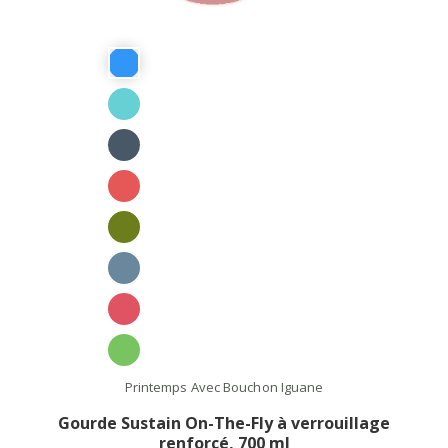
Printemps Avec Bouchon Iguane
Gourde Sustain On-The-Fly à verrouillage
renforcé, 700 ml