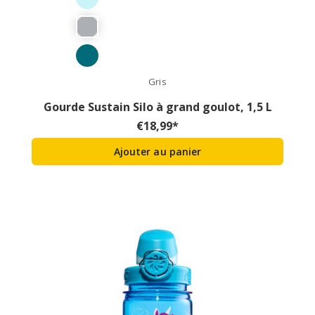
Gris
Gourde Sustain Silo à grand goulot, 1,5 L
€
18,99
*
Ajouter au panier