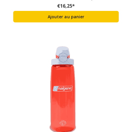
€
16,25
*
Ajouter au panier