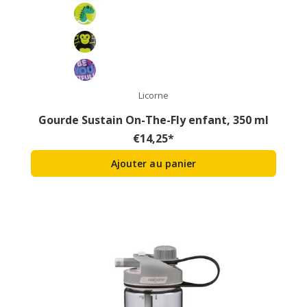
Licorne
Gourde Sustain On-The-Fly enfant, 350 ml
€
14,25
*
Ajouter au panier