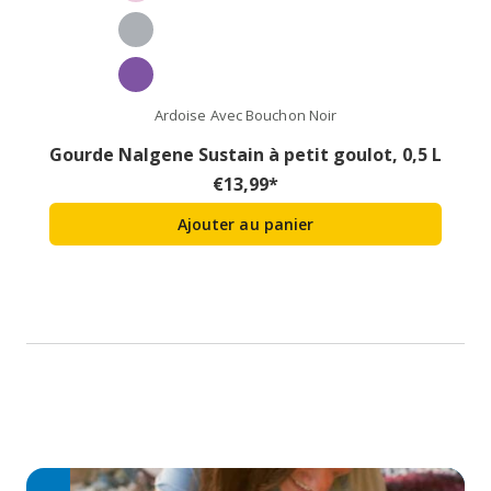
Ardoise Avec Bouchon Noir
Gourde Nalgene Sustain à petit goulot, 0,5 L
€
13,99
*
Ajouter au panier