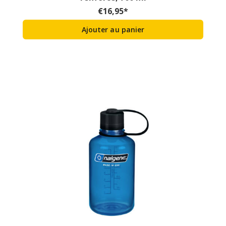
€
16,95
*
Ajouter au panier