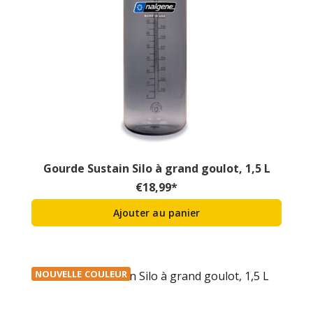
Gourde Sustain Silo à grand goulot, 1,5 L
€
18,99
*
Ajouter au panier
NOUVELLE COULEUR