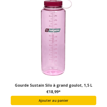
Gourde Sustain Silo à grand goulot, 1,5 L
€
18,99
*
Ajouter au panier