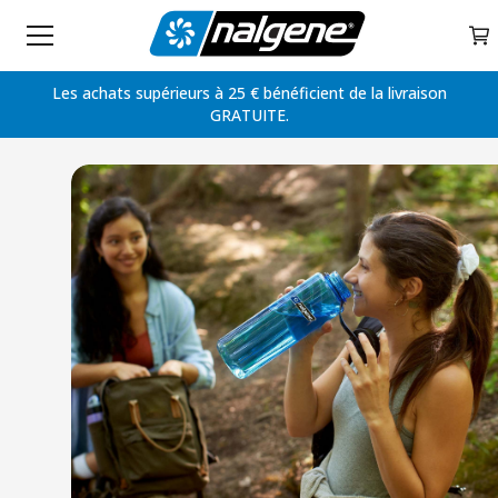
Home
My 
Skip to content
Les achats supérieurs à 25 € bénéficient de la livraison
GRATUITE.