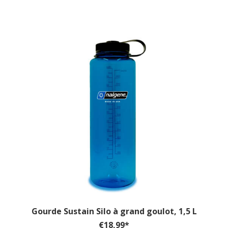
Gourde Sustain Silo à grand goulot, 1,5 L
€
18,99
*