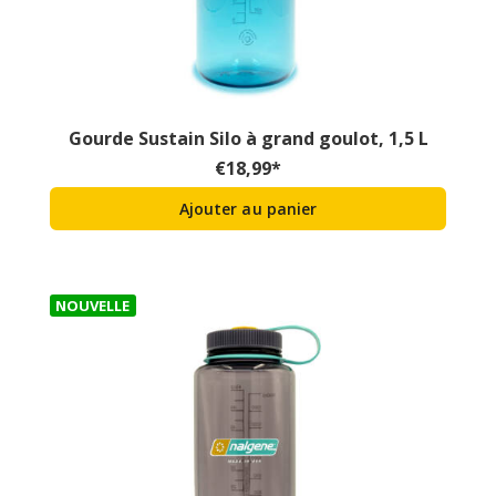
Gourde Sustain Silo à grand goulot, 1,5 L
€
18,99
*
Ajouter au panier
NOUVELLE