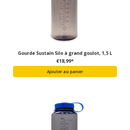
Gourde Sustain Silo à grand goulot, 1,5 L
€
18,99
*
Ajouter au panier