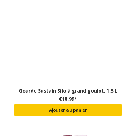
Gourde Sustain Silo à grand goulot, 1,5 L
€
18,99
*
Ajouter au panier