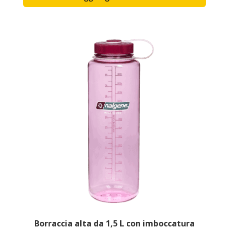
Borraccia alta da 1,5 L con imboccatura