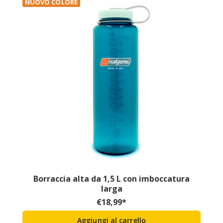
NUOVO COLORE
Borraccia alta da 1,5 L con imboccatura
larga
€
18,99
*
Aggiungi al carrello