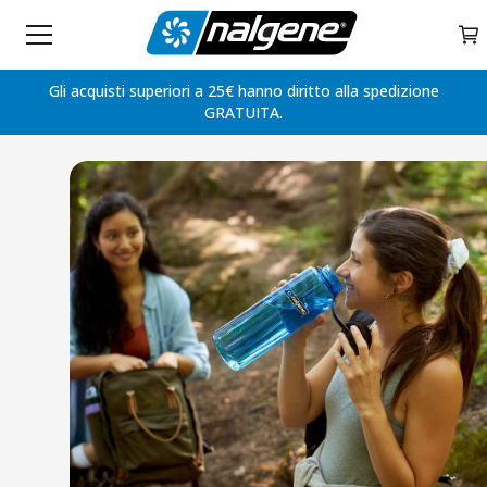
Home
My 
Skip to content
Gli acquisti superiori a 25€ hanno diritto alla spedizione
GRATUITA.