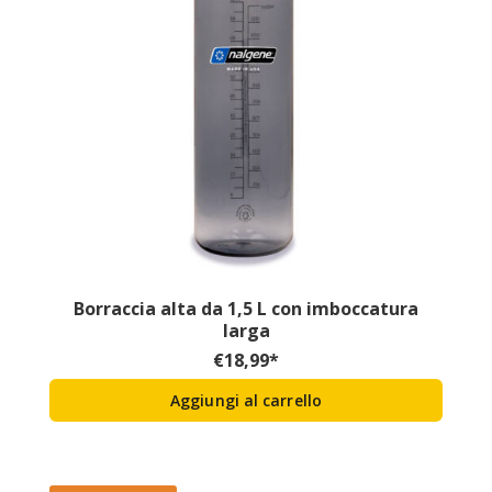
Borraccia alta da 1,5 L con imboccatura
larga
€
18,99
*
Aggiungi al carrello