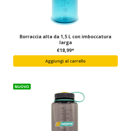
Borraccia alta da 1,5 L con imboccatura
larga
€
18,99
*
Aggiungi al carrello
NUOVO