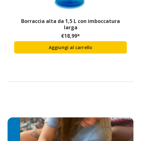
Borraccia alta da 1,5 L con imboccatura
larga
€
18,99
*
Aggiungi al carrello