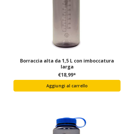
Borraccia alta da 1,5 L con imboccatura
larga
€
18,99
*
Aggiungi al carrello