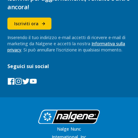
ancora!
Iscriviti ora
Inserendo il tuo indirizzo e-mail accetti di ricevere e-mail di
marketing da Nalgene e accetti la nostra
Informativa sulla
privacy
. Si può annullare l'iscrizione in qualsiasi momento.
Seguici sui social
Facebook
Instagram
Tumblr
YouTube
Nalge Nunc
International, Inc