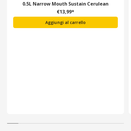
0.5L Narrow Mouth Sustain Cerulean
€
13,99
*
Aggiungi al carrello