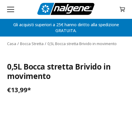
Home
My C
Skip to content
Gli acquisti superiori a 25€ hanno diritto alla spedizione
GRATUITA.
Casa
Bocca Stretta
0,5L Bocca stretta Brivido in movimento
0,5L Bocca stretta Brivido in
movimento
€
13,99
*