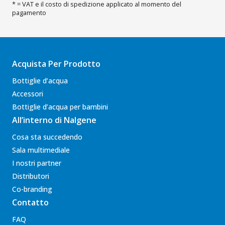
* = VAT e il costo di spedizione applicato al momento del
pagamento
Acquista Per Prodotto
Bottiglie d’acqua
Accessori
Bottiglie d’acqua per bambini
All’interno di Nalgene
Cosa sta succedendo
Sala multimediale
I nostri partner
Distributori
Co-branding
Contatto
FAQ