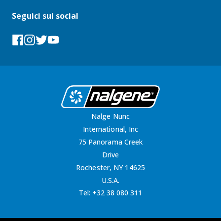
Seguici sui social
Facebook
Instagram
Tumblr
YouTube
Nalge Nunc
International, Inc
75 Panorama Creek
Drive
Rochester, NY 14625
U.S.A.
Tel:
+32 38 080 311