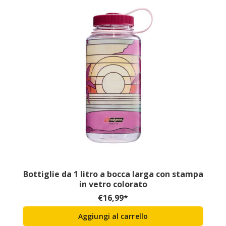
Bottiglie da 1 litro a bocca larga con stampa
in vetro colorato
€
16,99
*
Aggiungi al carrello