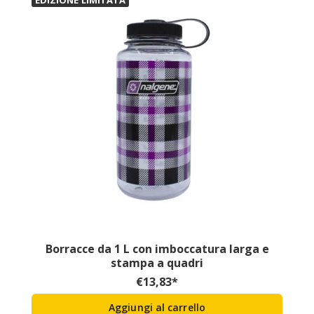
EDIZIONE LIMITATA
Borracce da 1 L con imboccatura larga e
stampa a quadri
€
13,83
*
Aggiungi al carrello