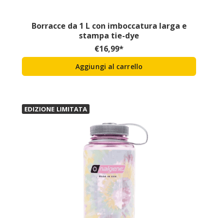
Borracce da 1 L con imboccatura larga e
stampa tie-dye
€
16,99
*
Aggiungi al carrello
EDIZIONE LIMITATA