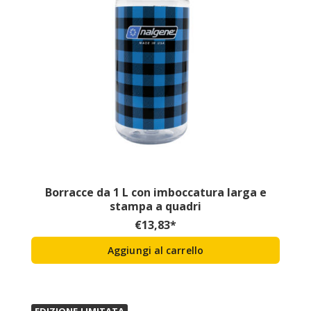
Borracce da 1 L con imboccatura larga e
stampa a quadri
€
13,83
*
Aggiungi al carrello