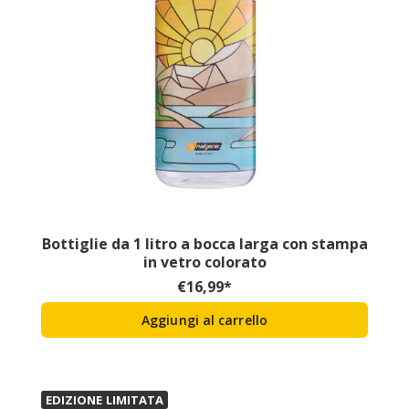
Bottiglie da 1 litro a bocca larga con stampa
in vetro colorato
€
16,99
*
Aggiungi al carrello
EDIZIONE LIMITATA