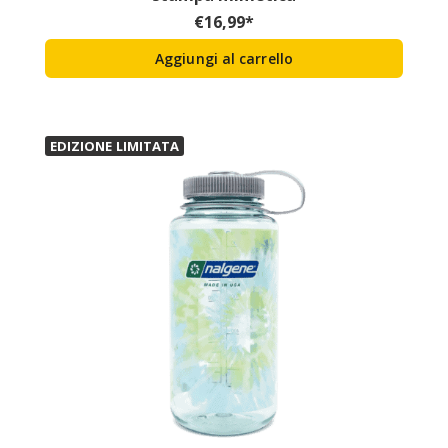
€
16,99
*
Aggiungi al carrello
EDIZIONE LIMITATA