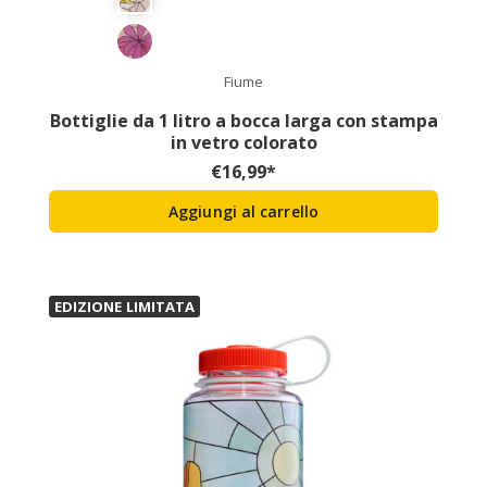
Fiume
Bottiglie da 1 litro a bocca larga con stampa
in vetro colorato
€
16,99
*
Aggiungi al carrello
EDIZIONE LIMITATA