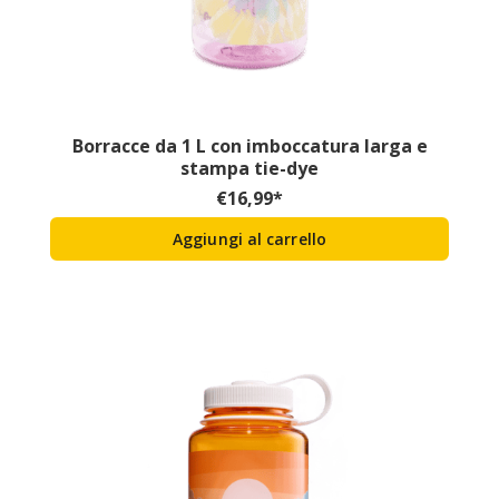
Borracce da 1 L con imboccatura larga e
stampa tie-dye
€
16,99
*
Aggiungi al carrello