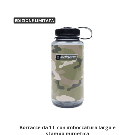
EDIZIONE LIMITATA
Borracce da 1 L con imboccatura larga e
stampa mimetica