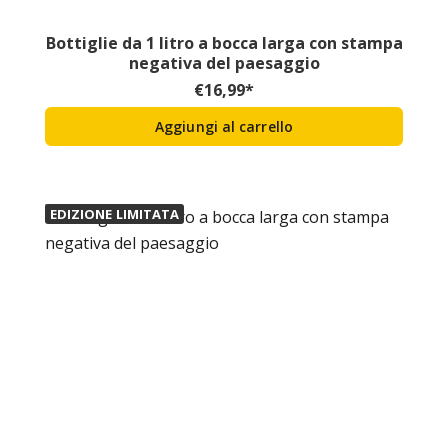
Bottiglie da 1 litro a bocca larga con stampa
negativa del paesaggio
€
16,99
*
Aggiungi al carrello
EDIZIONE LIMITATA