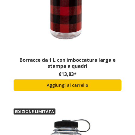
Borracce da 1 L con imboccatura larga e
stampa a quadri
€
13,83
*
Aggiungi al carrello
EDIZIONE LIMITATA