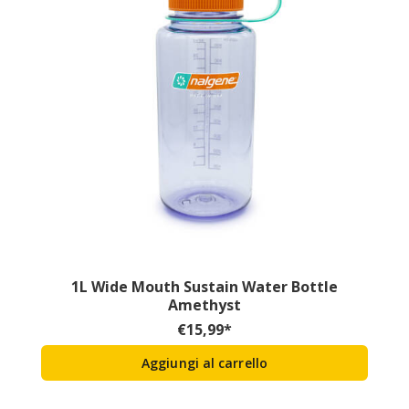
1L Wide Mouth Sustain Water Bottle
Amethyst
€
15,99
*
Aggiungi al carrello