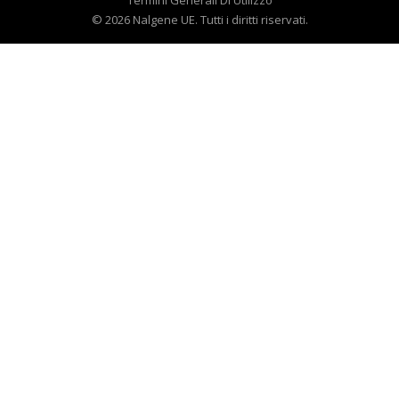
Termini Generali Di Utilizzo
© 2026 Nalgene UE. Tutti i diritti riservati.