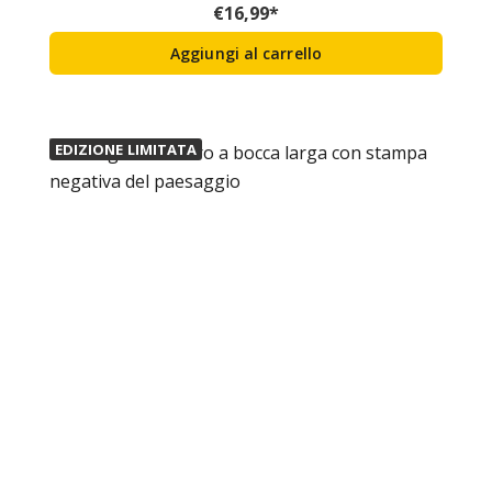
€
16,99
*
Aggiungi al carrello
EDIZIONE LIMITATA