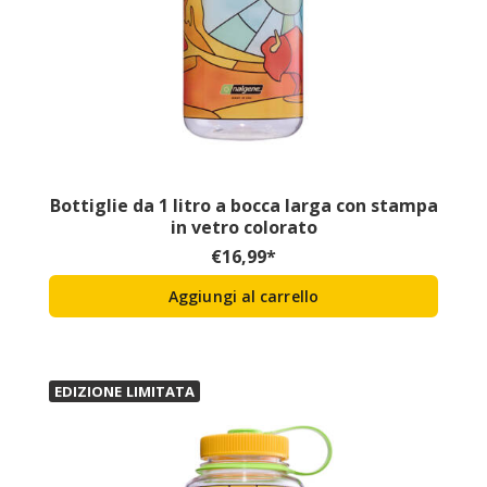
Bottiglie da 1 litro a bocca larga con stampa
in vetro colorato
€
16,99
*
Aggiungi al carrello
EDIZIONE LIMITATA