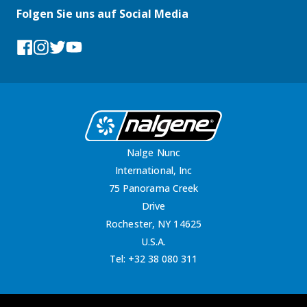
Folgen Sie uns auf Social Media
Facebook
Instagram
Tumblr
YouTube
Nalge Nunc
International, Inc
75 Panorama Creek
Drive
Rochester, NY 14625
U.S.A.
Tel:
+32 38 080 311