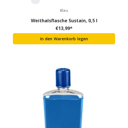
Blau
Weithalsflasche Sustain, 0,5 l
€
13,99
*
In den Warenkorb legen