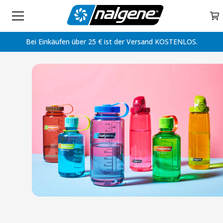
Home
Skip to content
My 
Bei Einkäufen über 25 € ist der Versand KOSTENLOS.