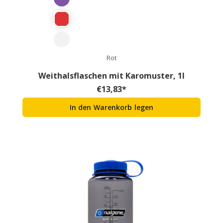
Rot
Weithalsflaschen mit Karomuster, 1l
€
13,83
*
In den Warenkorb legen