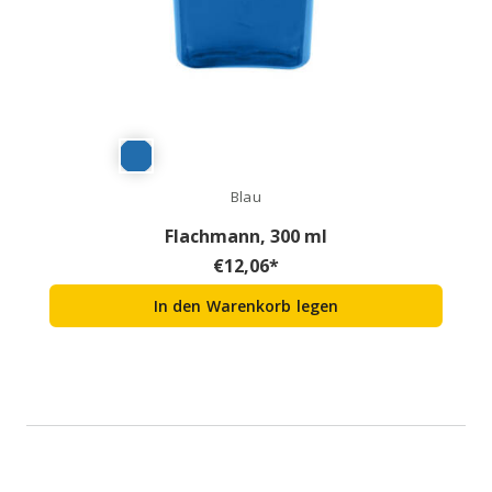
Blau
Flachmann, 300 ml
€
12,06
*
In den Warenkorb legen