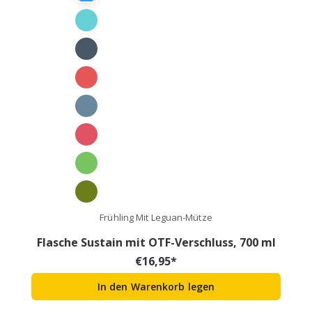
Frühling Mit Leguan-Mütze
Flasche Sustain mit OTF-Verschluss, 700 ml
€
16,95
*
In den Warenkorb legen