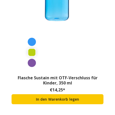
Flasche Sustain mit OTF-Verschluss für
Kinder, 350 ml
€
14,25
*
In den Warenkorb legen