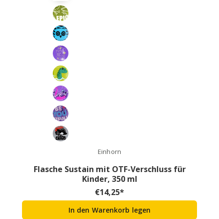
Einhorn
Flasche Sustain mit OTF-Verschluss für
Kinder, 350 ml
€
14,25
*
In den Warenkorb legen