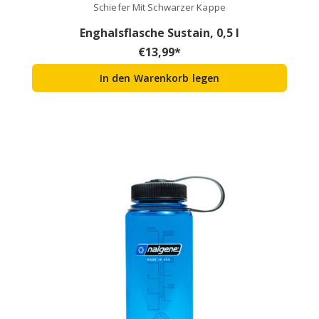
Schiefer Mit Schwarzer Kappe
Enghalsflasche Sustain, 0,5 l
€
13,99
*
In den Warenkorb legen