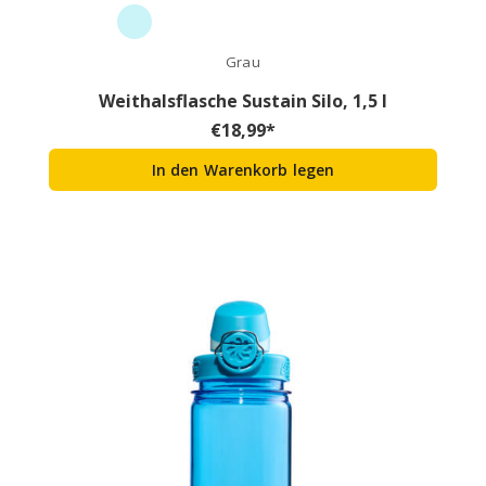
Grau
Weithalsflasche Sustain Silo, 1,5 l
€
18,99
*
In den Warenkorb legen