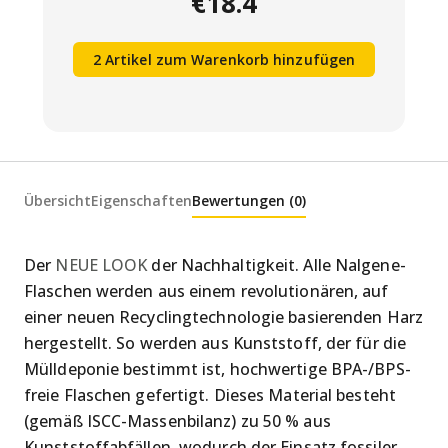
€18.4
2 Artikel zum Warenkorb hinzufügen
Übersicht
Eigenschaften
Bewertungen (0)
Der
NEUE LOOK
der Nachhaltigkeit. Alle Nalgene-
Flaschen werden aus einem revolutionären, auf
einer neuen Recyclingtechnologie basierenden Harz
hergestellt. So werden aus Kunststoff, der für die
Mülldeponie bestimmt ist, hochwertige BPA-/BPS-
freie Flaschen gefertigt. Dieses Material besteht
(gemäß ISCC-Massenbilanz) zu 50 % aus
Kunststoffabfällen, wodurch der Einsatz fossiler