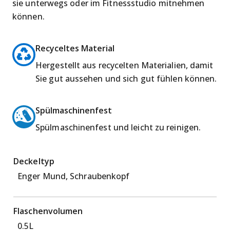
sie unterwegs oder im Fitnessstudio mitnehmen
können.
Recyceltes Material
Hergestellt aus recycelten Materialien, damit
Sie gut aussehen und sich gut fühlen können.
Spülmaschinenfest
Spülmaschinenfest und leicht zu reinigen.
Deckeltyp
Enger Mund, Schraubenkopf
Flaschenvolumen
0.5L