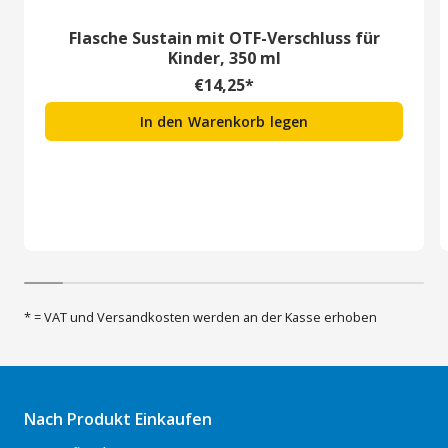
Flasche Sustain mit OTF-Verschluss für
Kinder, 350 ml
€
14,25
*
In den Warenkorb legen
* = VAT und Versandkosten werden an der Kasse erhoben
Nach Produkt Einkaufen