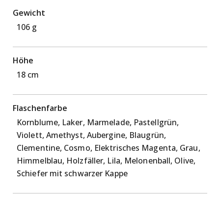
Gewicht
106 g
Höhe
18 cm
Flaschenfarbe
Kornblume, Laker, Marmelade, Pastellgrün,
Violett, Amethyst, Aubergine, Blaugrün,
Clementine, Cosmo, Elektrisches Magenta, Grau,
Himmelblau, Holzfäller, Lila, Melonenball, Olive,
Schiefer mit schwarzer Kappe