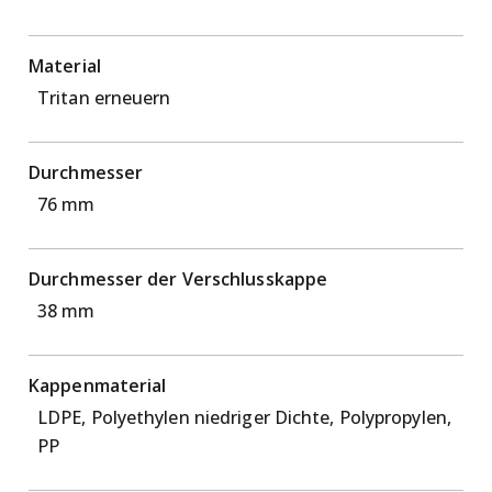
Material
Tritan erneuern
Durchmesser
76 mm
Durchmesser der Verschlusskappe
38 mm
Kappenmaterial
LDPE, Polyethylen niedriger Dichte, Polypropylen,
PP