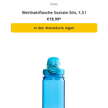
Grau
Weithalsflasche Sustain Silo, 1,5 l
€
18,99
*
In den Warenkorb legen