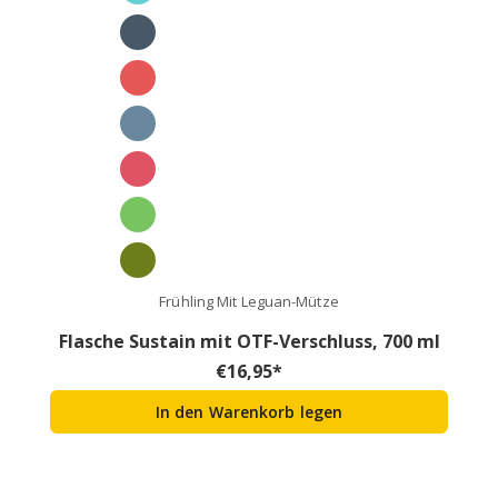
Frühling Mit Leguan-Mütze
Flasche Sustain mit OTF-Verschluss, 700 ml
€
16,95
*
In den Warenkorb legen