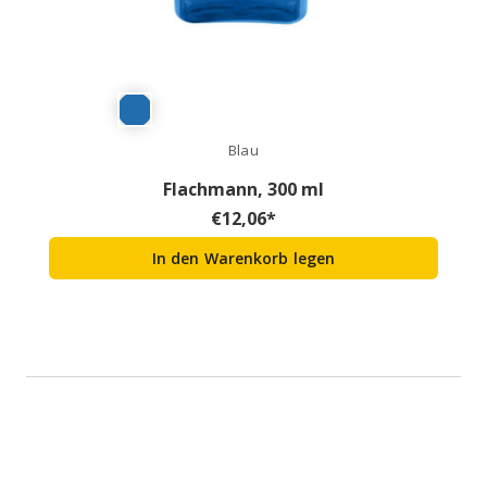
Blau
Flachmann, 300 ml
€
12,06
*
In den Warenkorb legen