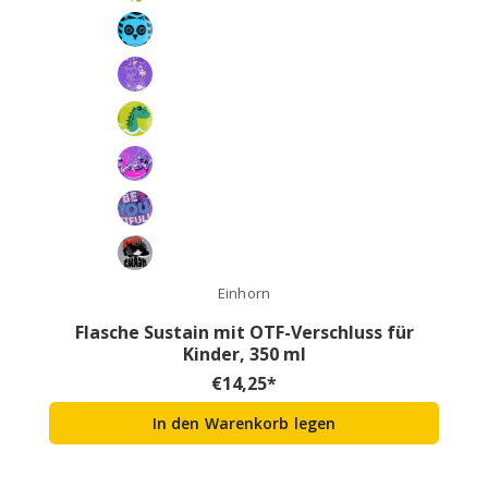
Einhorn
Flasche Sustain mit OTF-Verschluss für
Kinder, 350 ml
€
14,25
*
In den Warenkorb legen