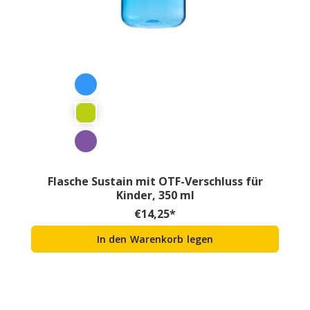
Flasche Sustain mit OTF-Verschluss für
Kinder, 350 ml
€
14,25
*
In den Warenkorb legen