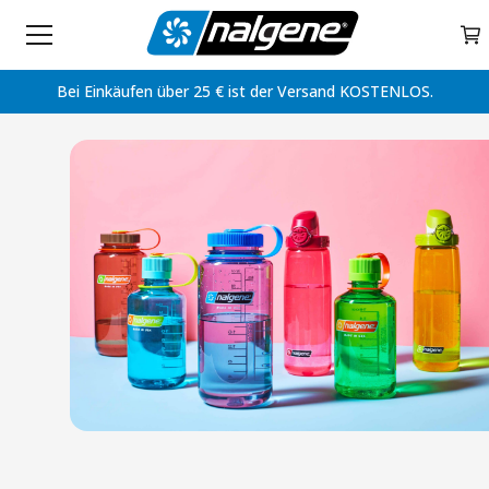
Home
Skip to content
My 
Bei Einkäufen über 25 € ist der Versand KOSTENLOS.