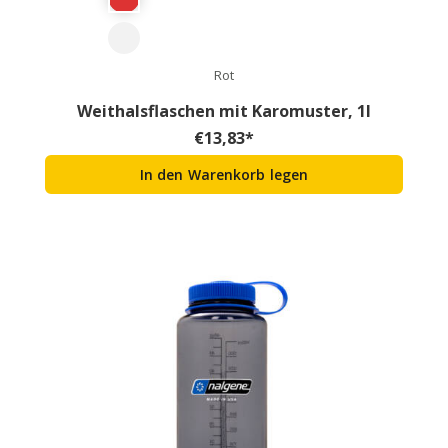
Rot
Weithalsflaschen mit Karomuster, 1l
€
13,83
*
In den Warenkorb legen