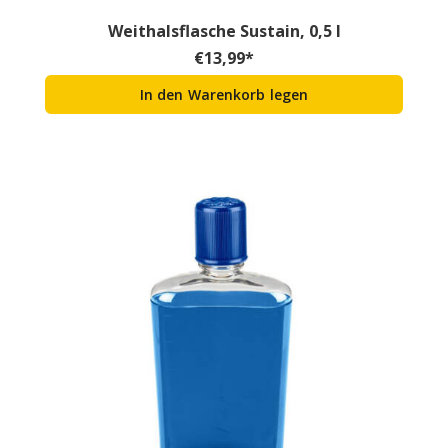
Weithalsflasche Sustain, 0,5 l
€
13,99
*
In den Warenkorb legen